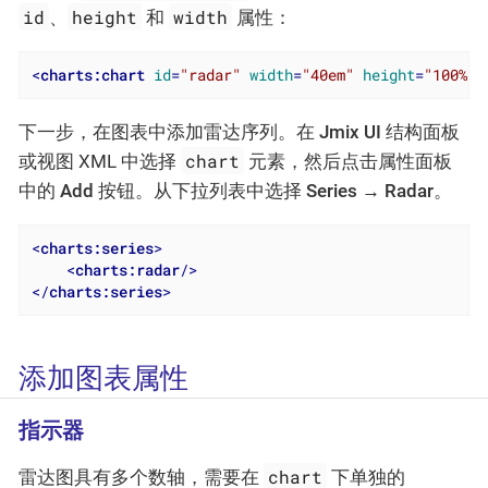
id
height
width
、
和
属性：
<
charts:chart
id
=
"radar"
width
=
"40em"
height
=
"100%"
下一步，在图表中添加雷达序列。在
Jmix UI
结构面板
chart
或视图 XML 中选择
元素，然后点击属性面板
中的
Add
按钮。从下拉列表中选择
Series → Radar
。
<
charts:series
>
<
charts:radar
/>
</
charts:series
>
添加图表属性
指示器
chart
雷达图具有多个数轴，需要在
下单独的