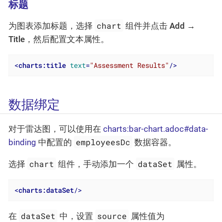
标题
chart
为图表添加标题，选择
组件并点击
Add →
Title
，然后配置文本属性。
<
charts:title
text
=
"Assessment Results"
/>
数据绑定
对于雷达图，可以使用在
charts:bar-chart.adoc#data-
employeesDc
binding
中配置的
数据容器。
chart
dataSet
选择
组件，手动添加一个
属性。
<
charts:dataSet
/>
dataSet
source
在
中，设置
属性值为