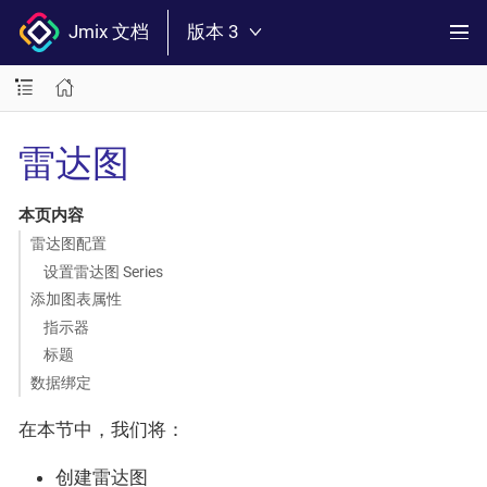
Jmix 文档
版本 3
雷达图
本页内容
雷达图配置
设置雷达图 Series
添加图表属性
指示器
标题
数据绑定
在本节中，我们将：
创建雷达图