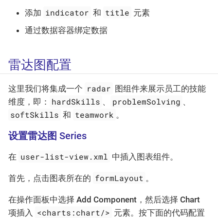
indicator
title
添加
和
元素
通过数据容器绑定数据
雷达图配置
radar
这里我们将集成一个
图组件来展示员工的技能
hardSkills
problemSolving
维度，即：
、
、
softSkills
teamwork
和
。
设置雷达图 Series
user-list-view.xml
在
中插入图表组件。
formLayout
首先，点击图表所在的
。
在操作面板中选择
Add Component
，然后选择
Chart
<charts:chart/>
项插入
元素。按下面的代码配置