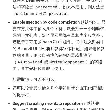
或注入 bean 时生效。勾选这个功能时，生成的方
protected
法和字段是
。如果不启用，则方法是
public
private
而字段是
。
Enable injection by code completion
默认勾选。只
要在方法体中输入几个字符，就会打开一个辅助代
码的下拉列表，除了显示局部变量和类字段之外，
还显示了可用的 bean 和 UI 组件。尚未注入到类中
的 Bean 和 UI 组件将用斜体字体标记。如果选择斜
体的变量，则会自动注入到构造器或带注解
@Autowired
@ViewComponent
（
或
）的字段
中，并在光标位置即可使用。
如需取消，可以不勾选。
还可以设置最少输入几个字符时就会出现代码辅助
的提示框。
Suggest creating new data repositories
默认关