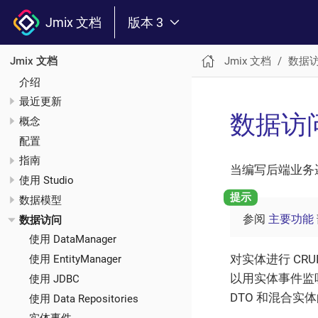
Jmix 文档
版本 3
Jmix 文档
数据
Jmix 文档
介绍
最近更新
数据访
概念
配置
指南
当编写后端业务
使用 Studio
数据模型
参阅
主要功能
数据访问
使用 DataManager
对实体进行 CR
使用 EntityManager
以用实体事件监
使用 JDBC
DTO 和混合实
使用 Data Repositories