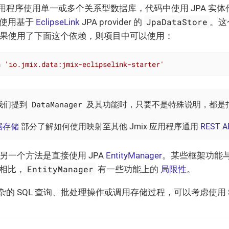
程序使用单一或多个关系型数据库，代码中使用 JPA 实体作
JpaDataStore
使用基于
EclipseLink
JPA provider 的
。这个
果使用了下面这个依赖，则项目中可以使用：
n 
'io.jmix.data:jmix-eclipselink-starter'
DataManager
我们提到
及其功能时，只要不是特殊说明，都是指使
数据存储
部分了解如何使用映射至其他 Jmix 应用程序通用
REST A
体的另一个方法是直接使用 JPA
EntityManager
。某些框架功能与
EntityManager
相比，
有一些功能上的
局限性
。
的 SQL 查询、批处理操作或调用存储过程，可以考虑使用 Sp