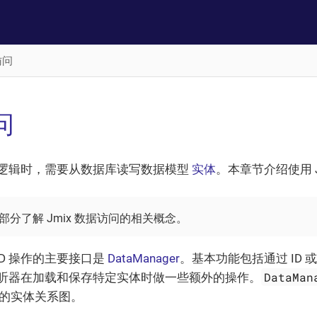
访问
问
逻辑时，需要从数据库读写数据模型
实体
。本章节介绍使用 J
部分了解 Jmix 数据访问的相关概念。
UD 操作的主要接口是
DataManager
。基本功能包括通过 ID
DataMan
听器在加载和保存特定实体时做一些额外的操作。
体的实体关系图。