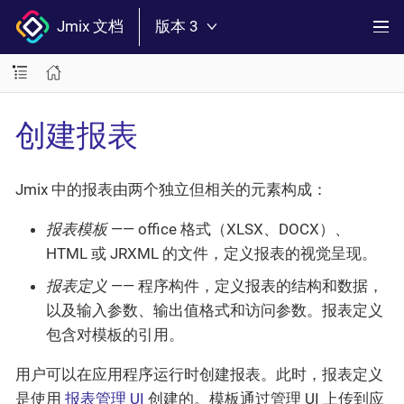
Jmix 文档
版本 3
创建报表
Jmix 中的报表由两个独立但相关的元素构成：
报表模板
—— office 格式（XLSX、DOCX）、
HTML 或 JRXML 的文件，定义报表的视觉呈现。
报表定义
—— 程序构件，定义报表的结构和数据，
以及输入参数、输出值格式和访问参数。报表定义
包含对模板的引用。
用户可以在应用程序运行时创建报表。此时，报表定义
是使用
报表管理 UI
创建的。模板通过管理 UI 上传到应