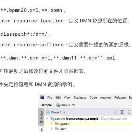
**.bpmn20.xml,**.bpmn
。
.dmn.resource-location
- 定义 DMN 资源所在的位置
classpath*:/dmn/
。
.dmn.resource-suffixes
- 定义需要扫描的资源的后缀
**.dmn,**.dmn.xml,**.dmn11,**.dmn11.xml
。
程序启动之后修改过的文件才会被部署。
夹定位流程和 DMN 资源的示例。