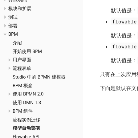
其他功能
模块和扩展
默认值是：
测试
flowable
部署
BPM
默认值是：
介绍
flowable
开始使用 BPM
用户界面
默认值是：
流程表单
只有在上次应用
Studio 中的 BPMN 建模器
BPM 概念
下面是默认在文件
使用 BPMN 2.0
使用 DMN 1.3
BPM 组件
流程实例迁移
模型自动部署
Flowable API