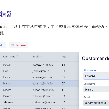
编辑器
yout
可以用在主从范式中，主区域显示实体列表，而侧边面
例。