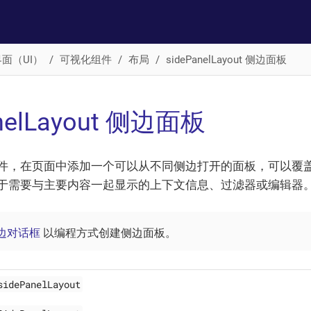
面（UI）
可视化组件
布局
sidePanelLayout 侧边面板
anelLayout 侧边面板
件，在页面中添加一个可以从不同侧边打开的面板，可以覆
于需要与主要内容一起显示的上下文信息、过滤器或编辑器
边对话框
以编程方式创建侧边面板。
sidePanelLayout