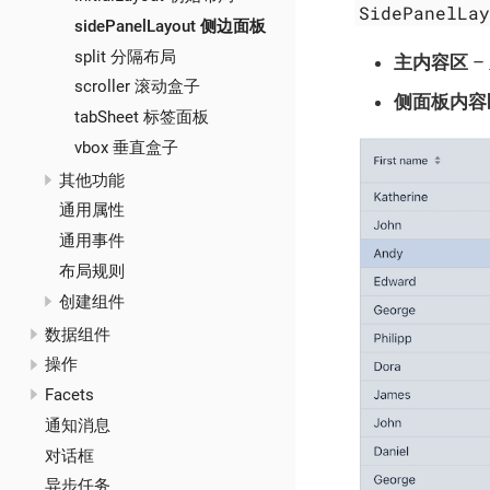
SidePanelLa
sidePanelLayout 侧边面板
split 分隔布局
主内容区
–
scroller 滚动盒子
侧面板内容
tabSheet 标签面板
vbox 垂直盒子
其他功能
通用属性
通用事件
布局规则
创建组件
数据组件
操作
Facets
通知消息
对话框
异步任务