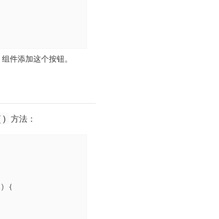
组件添加这个按钮。
()
方法：
t)
{
