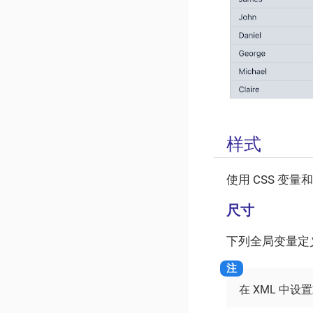
样式
使用 CSS 变
尺寸
下列全局变量定
在 XML 中设置