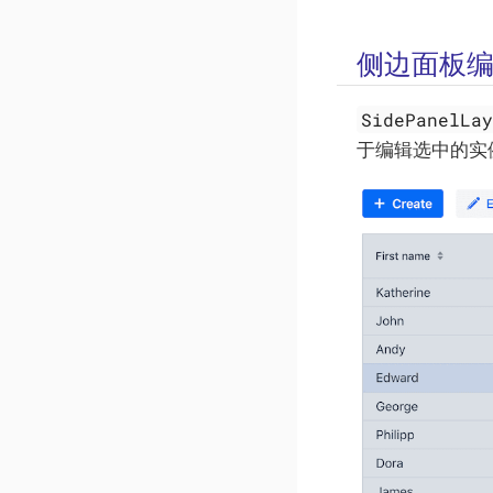
侧边面板
SidePanelLa
于编辑选中的实