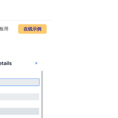
板用
在线示例