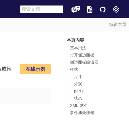
编辑本页
本页内容
基本用法
打开侧边面板
侧边面板编辑器
盖或推
在线示例
样式
。
尺寸
外观
parts
状态
XML 属性
事件和处理器