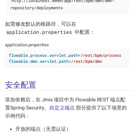
http://localhost:8080/app/rest/bpm/dmn/dmn-
repository/deployments
如需修改默认的根路径，可以在
application.properties
中配置：
application.properties
flowable.process.servlet.path
=
/rest/bpm/process
flowable.dmn.servlet.path
=
/rest/bpm/dmn
安全配置
添加依赖后，在 Jmix 项目中为 Flowable REST 端点配
置Spring Security。
自定义端点
部分提供了以下场景的
示例代码：
开放的端点（无需认证）