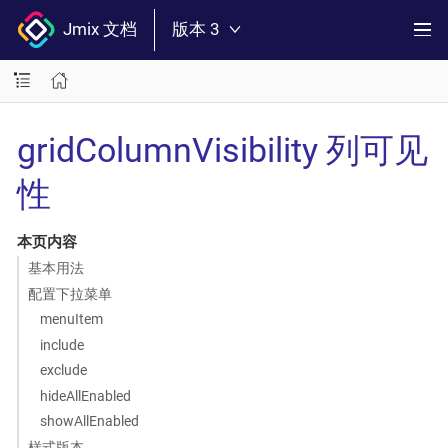
Jmix 文档
版本 3
gridColumnVisibility 列可见
性
本页内容
基本用法
配置下拉菜单
menuItem
include
exclude
hideAllEnabled
showAllEnabled
样式版本