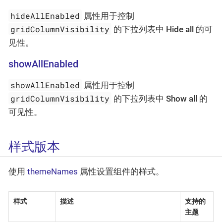
hideAllEnabled
属性用于控制
gridColumnVisibility
的下拉列表中
Hide all
的可
见性。
showAllEnabled
showAllEnabled
属性用于控制
gridColumnVisibility
的下拉列表中
Show all
的
可见性。
样式版本
使用
themeNames
属性设置组件的样式。
样式
描述
支持的
主题