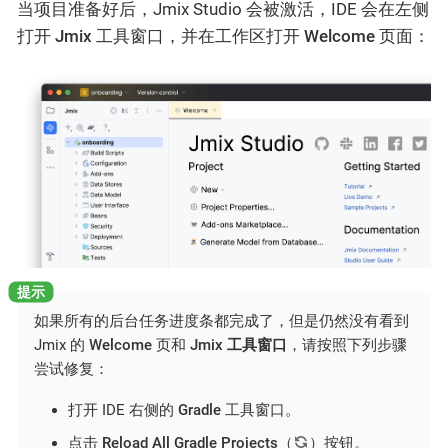
当项目准备好后，Jmix Studio 会被激活，IDE 会在左侧
打开
Jmix
工具窗口，并在工作区打开
Welcome
页面：
如果所有的后台任务进度条都完成了，但是仍然没有看到
Jmix 的
Welcome
页和
Jmix 工具窗口
，请按照下列步骤
尝试修复：
打开 IDE 右侧的
Gradle
工具窗口。
点击
Reload All Gradle Projects
（
）按钮。