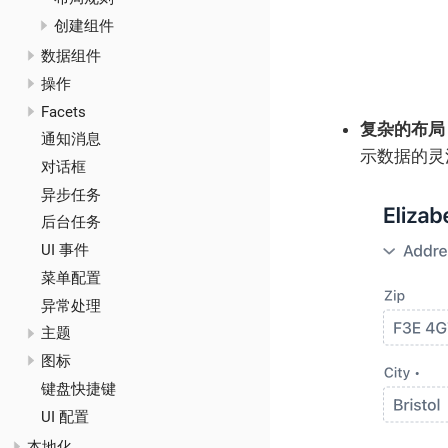
创建组件
数据组件
操作
Facets
复杂的布局
通知消息
示数据的灵
对话框
异步任务
后台任务
UI 事件
菜单配置
异常处理
主题
图标
键盘快捷键
UI 配置
本地化