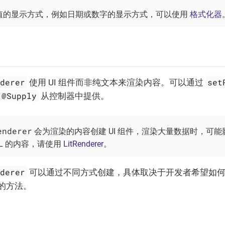
值的显示方式，例如日期或数字的显示方式，可以使用
格式化器
器
nderer
set
使用 UI 组件而非纯文本来渲染内容。可以通过
@Supply
从控制器中提供。
enderer
会为渲染的内容创建 UI 组件，渲染大量数据时，可
ML 的内容，请使用
LitRenderer
。
nderer
可以通过不同方式创建，具体取决于开发者希望如何
的方法。