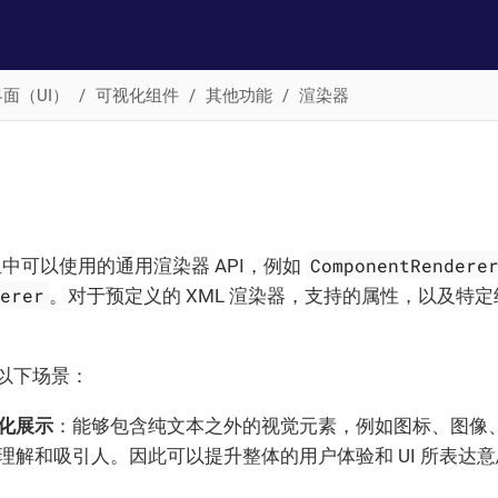
面（UI）
可视化组件
其他功能
渲染器
ComponentRendere
 组中可以使用的通用渲染器 API，例如
derer
。对于预定义的 XML 渲染器，支持的属性，以及特
以下场景：
化展示
：能够包含纯文本之外的视觉元素，例如图标、图像
理解和吸引人。因此可以提升整体的用户体验和 UI 所表达