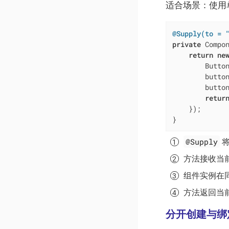
适合场景：使用
@Supply(to = 
private
 Compo
return
ne
        Butto
        button
        button
retur
    });

}
@Supply
将
方法接收当
组件实例在
方法返回当
分开创建与绑