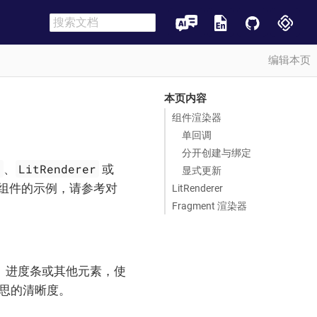
编辑本页
本页内容
组件渲染器
单回调
分开创建与绑定
r
LitRenderer
、
或
显式更新
定组件的示例，请参考对
LitRenderer
Fragment 渲染器
、进度条或其他元素，使
意思的清晰度。