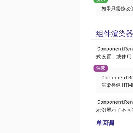
如果只需修改
组件渲染
ComponentRe
式设置，或使用
ComponentR
渲染类似 HT
ComponentRe
示例展示了不同
单回调