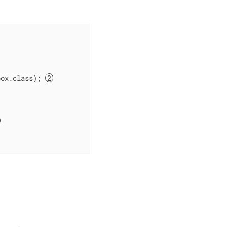
box.class); 